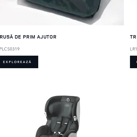
RUSĂ DE PRIM AJUTOR
TR
PLCS0319
LR
EXPLOREAZĂ