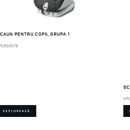
CAUN PENTRU COPII, GRUPA 1
PLRS0578
SC
VP
EXPLOREAZĂ