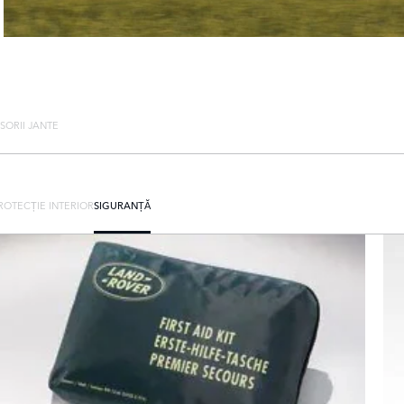
SORII JANTE
ROTECȚIE INTERIOR
SIGURANȚĂ