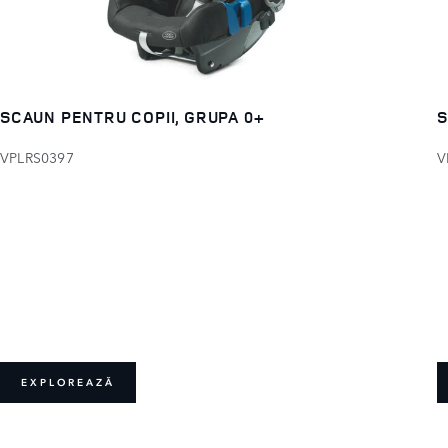
SCAUN PENTRU COPII, GRUPA 0+
S
VPLRS0397
V
EXPLOREAZĂ