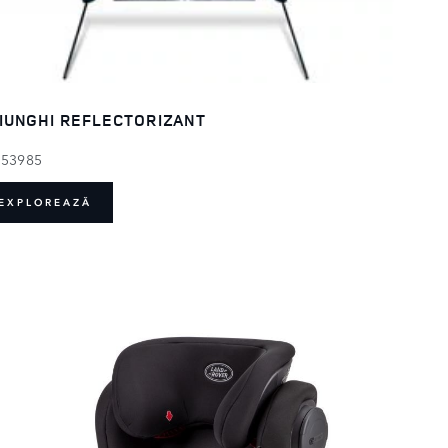
IUNGHI REFLECTORIZANT
153985
EXPLOREAZĂ