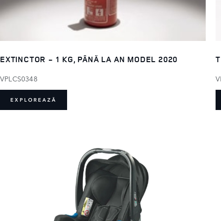
EXTINCTOR - 1 KG, PÂNĂ LA AN MODEL 2020
T
VPLCS0348
V
EXPLOREAZĂ