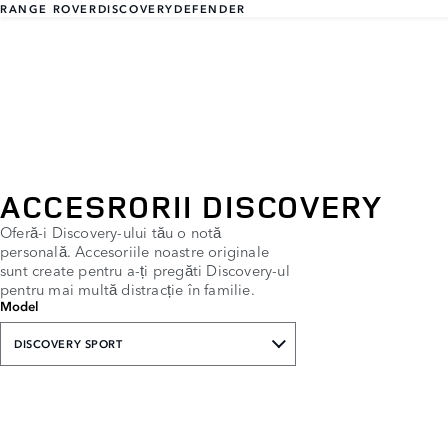
RANGE ROVER
DISCOVERY
DEFENDER
ACCESRORII DISCOVERY
Oferă-i Discovery-ului tău o notă
personală. Accesoriile noastre originale
sunt create pentru a-ți pregăti Discovery-ul
pentru mai multă distracție în familie.
Model
DISCOVERY SPORT