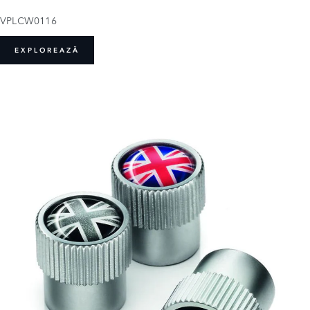
VPLCW0116
EXPLOREAZĂ