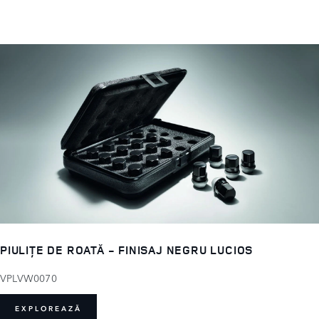
PIULIȚE DE ROATĂ - FINISAJ NEGRU LUCIOS
VPLVW0070
EXPLOREAZĂ