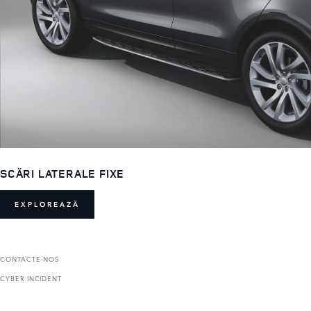
SCĂRI LATERALE FIXE
EXPLOREAZĂ
CONTACTE-NOS
CYBER INCIDENT