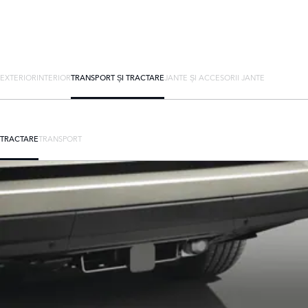
EXTERIOR
INTERIOR
TRANSPORT ȘI TRACTARE
JANTE ȘI ACCESORII JANTE
TRACTARE
TRANSPORT