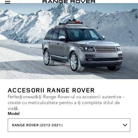
ACCESORII RANGE ROVER
Perfecționează-ți Range Rover-ul cu accesorii autentice –
create cu meticulozitate pentru a-ți completa stilul de
viață.
Model
RANGE ROVER (2013-2021)