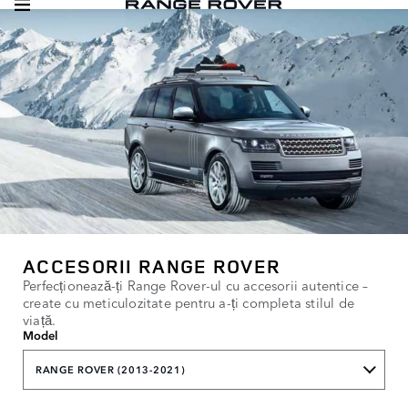
ACCESORII RANGE ROVER
Perfecționează-ți Range Rover-ul cu accesorii autentice –
create cu meticulozitate pentru a-ți completa stilul de
viață.
Model
RANGE ROVER (2013-2021)