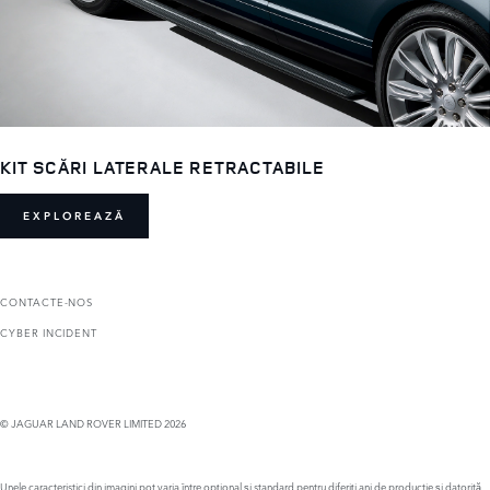
KIT SCĂRI LATERALE RETRACTABILE
EXPLOREAZĂ
CONTACTE-NOS
CYBER INCIDENT
© JAGUAR LAND ROVER LIMITED 2026
Unele caracteristici din imagini pot varia între opțional și standard pentru diferiți ani de productie și datorită