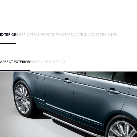
EXTERIOR
INTERIOR
TRANSPORT ȘI TRACTARE
JANTE ȘI ACCESORII JANTE
ASPECT EXTERIOR
PROTECȚIE EXTERIOR