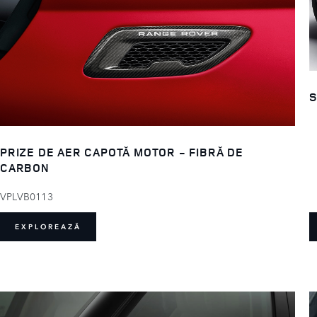
S
PRIZE DE AER CAPOTĂ MOTOR - FIBRĂ DE
CARBON
VPLVB0113
EXPLOREAZĂ