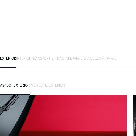
EXTERIOR
INTERIOR
TRANSPORT ȘI TRACTARE
JANTE ȘI ACCESORII JANTE
ASPECT EXTERIOR
PROTECȚIE EXTERIOR