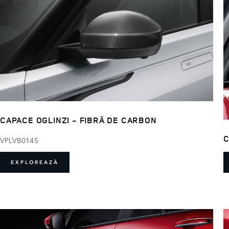
CAPACE OGLINZI - FIBRĂ DE CARBON
C
VPLVB0145
EXPLOREAZĂ