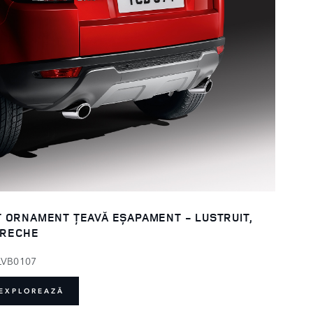
T ORNAMENT ȚEAVĂ EȘAPAMENT - LUSTRUIT,
RECHE
LVB0107
EXPLOREAZĂ