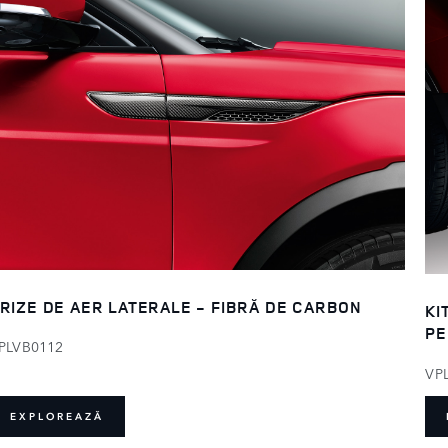
RIZE DE AER LATERALE - FIBRĂ DE CARBON
KI
PE
PLVB0112
VP
EXPLOREAZĂ