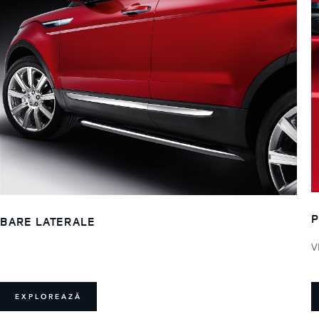
P
BARE LATERALE
V
EXPLOREAZĂ