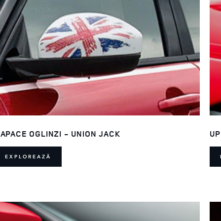
APACE OGLINZI - UNION JACK
UP
EXPLOREAZĂ