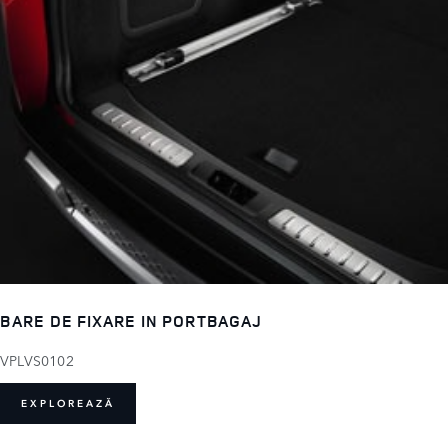
BARE DE FIXARE IN PORTBAGAJ
VPLVS0102
EXPLOREAZĂ