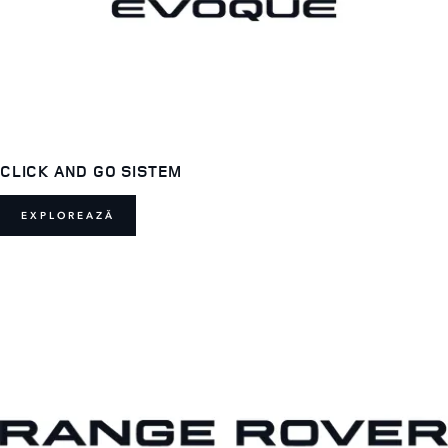
CLICK AND GO SISTEM
EXPLOREAZĂ