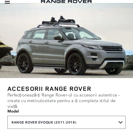
ACCESORII RANGE ROVER
Perfecționează-ți Range Rover-ul cu accesorii autentice –
create cu meticulozitate pentru a-ți completa stilul de
viață.
Model
RANGE ROVER EVOQUE (2011-2018)