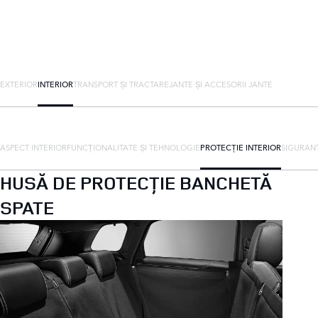
EXTERIOR
INTERIOR
TRANSPORT ȘI TRACTARE
JANTE ȘI ACCESORII JANTE
ASPECT INTERIOR
FUNCȚIONALITATE ȘI TEHNOLOGIE
PROTECȚIE INTERIOR
SIGURAN
HUSĂ DE PROTECȚIE BANCHETĂ
SPATE