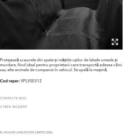
Protejează scaunele din spate și măștile ușilor de labele umede și
murdare, fiind ideal pentru proprietarii care transportă adesea câini
sau alte animale de companie în vehicul. Se spală la mașină.
VPLVS0312
Cod reper:
CONTACTE-NOS
CYBER INCIDENT
© JAGUAR LAND ROVER LIMITED 2026