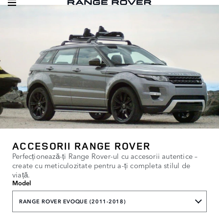
ACCESORII RANGE ROVER
Perfecționează-ți Range Rover-ul cu accesorii autentice –
create cu meticulozitate pentru a-ți completa stilul de
viață.
Model
RANGE ROVER EVOQUE (2011-2018)