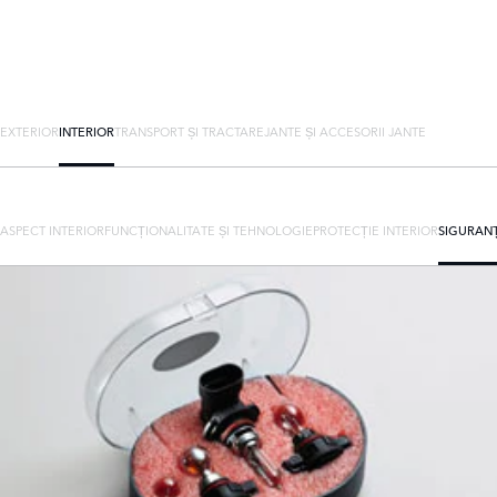
EXTERIOR
INTERIOR
TRANSPORT ȘI TRACTARE
JANTE ȘI ACCESORII JANTE
ASPECT INTERIOR
FUNCȚIONALITATE ȘI TEHNOLOGIE
PROTECȚIE INTERIOR
SIGURAN