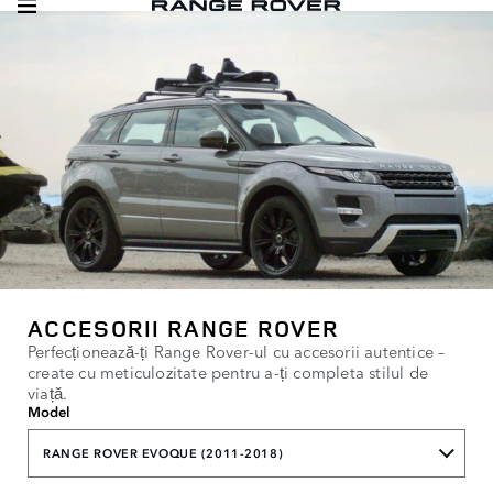
ACCESORII RANGE ROVER
Perfecționează-ți Range Rover-ul cu accesorii autentice –
create cu meticulozitate pentru a-ți completa stilul de
viață.
Model
RANGE ROVER EVOQUE (2011-2018)