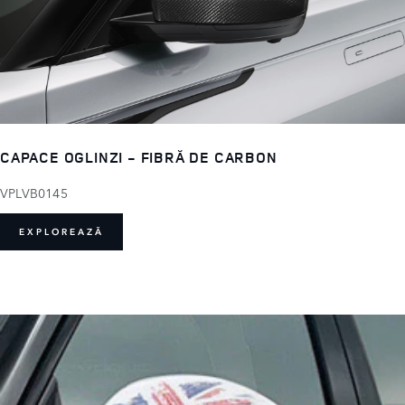
CAPACE OGLINZI - FIBRĂ DE CARBON
VPLVB0145
EXPLOREAZĂ