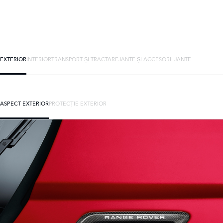
EXTERIOR
INTERIOR
TRANSPORT ȘI TRACTARE
JANTE ȘI ACCESORII JANTE
ASPECT EXTERIOR
PROTECȚIE EXTERIOR