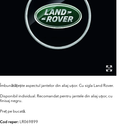
Îmbunătățește aspectul jantelor din aliaj ușor. Cu sigla Land Rover.
Disponibil individual. Recomandat pentru jantele din aliaj ușor, cu
finisaj negru.
Preț pe bucată.
LR069899
Cod reper: