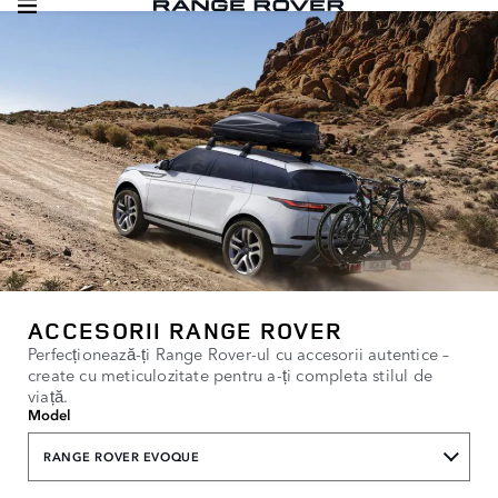
ACCESORII RANGE ROVER
Perfecționează-ți Range Rover-ul cu accesorii autentice –
create cu meticulozitate pentru a-ți completa stilul de
viață.
Model
RANGE ROVER EVOQUE