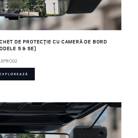
CHET DE PROTECȚIE CU CAMERĂ DE BORD
ODELE S & SE)
LXPRO02
EXPLOREAZĂ