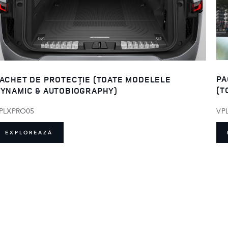
PA
ACHET DE PROTECȚIE (TOATE MODELELE
(T
YNAMIC & AUTOBIOGRAPHY)
VP
PLXPRO05
EXPLOREAZĂ