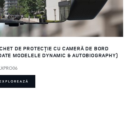
CHET DE PROTECȚIE CU CAMERĂ DE BORD
OATE MODELELE DYNAMIC & AUTOBIOGRAPHY)
LXPRO06
EXPLOREAZĂ