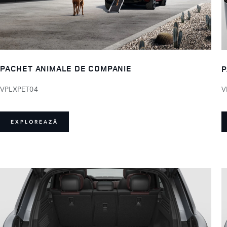
PACHET ANIMALE DE COMPANIE
P
VPLXPET04
V
EXPLOREAZĂ