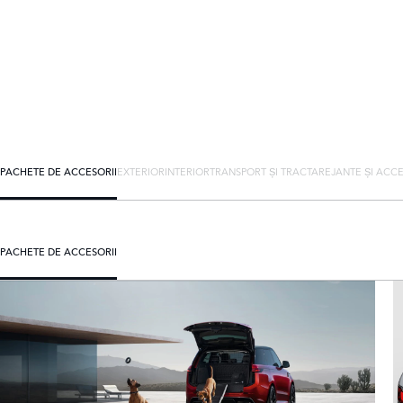
PACHETE DE ACCESORII
EXTERIOR
INTERIOR
TRANSPORT ȘI TRACTARE
JANTE ȘI ACCE
PACHETE DE ACCESORII