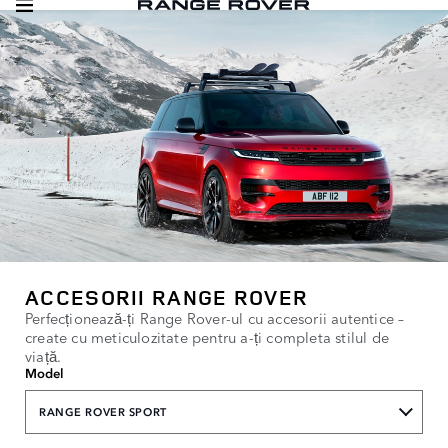
ACCESORII RANGE ROVER
Perfecționează-ți Range Rover-ul cu accesorii autentice –
create cu meticulozitate pentru a-ți completa stilul de
viață.
Model
RANGE ROVER SPORT