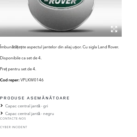
Îmbunătățește aspectul jantelor din aliaj ușor. Cu sigla Land Rover.
Disponibile ca set de 4.
Preț pentru set de 4.
VPLKW0146
Cod reper:
PRODUSE ASEMĂNĂTOARE
Capac central jantă - gri
Capac central jantă - negru
CONTACTE-NOS
CYBER INCIDENT