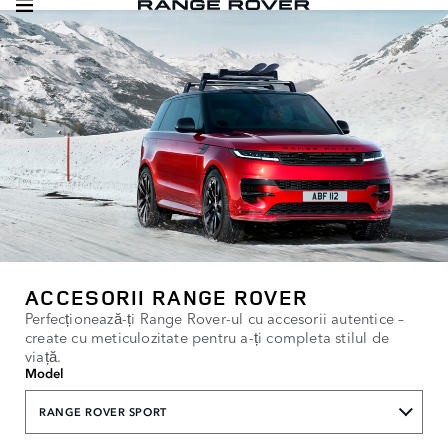
ACCESORII RANGE ROVER
Perfecționează-ți Range Rover-ul cu accesorii autentice –
create cu meticulozitate pentru a-ți completa stilul de
viață.
Model
RANGE ROVER SPORT