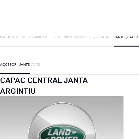
PACHETE DE ACCESORII
EXTERIOR
INTERIOR
TRANSPORT ȘI TRACTARE
JANTE ȘI ACCE
ACCESORII JANTE
JANTE
CAPAC CENTRAL JANTA
ARGINTIU