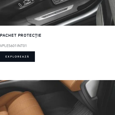
PACHET PROTECȚIE
VPLE5601INT01
EXPLOREAZĂ