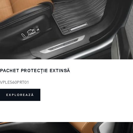
PACHET PROTECȚIE EXTINSĂ
VPLE560PRT01
EXPLOREAZĂ