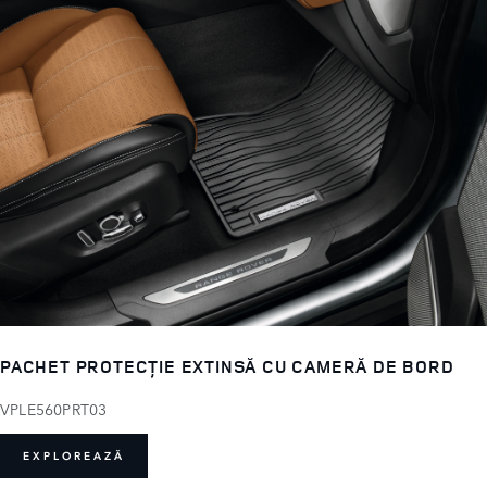
PACHET PROTECȚIE EXTINSĂ CU CAMERĂ DE BORD
VPLE560PRT03
EXPLOREAZĂ