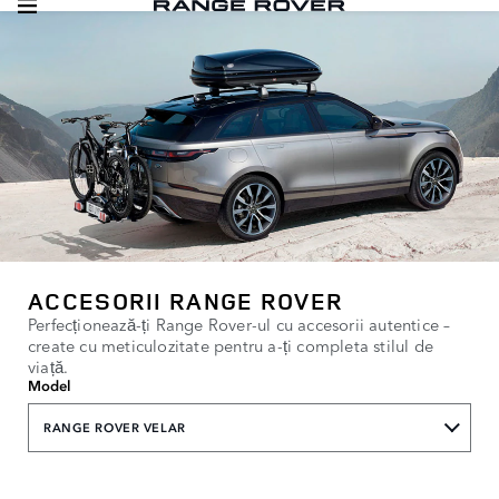
ACCESORII RANGE ROVER
Perfecționează-ți Range Rover-ul cu accesorii autentice –
create cu meticulozitate pentru a-ți completa stilul de
viață.
Model
RANGE ROVER VELAR