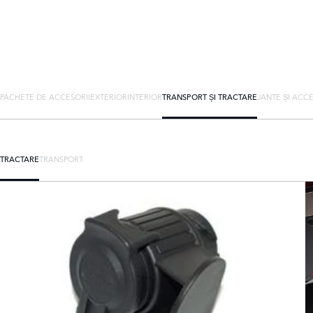
PACHETE DE ACCESORII
EXTERIOR
INTERIOR
TRANSPORT ȘI TRACTARE
JANTE ȘI ACCE
TRACTARE
TRANSPORT