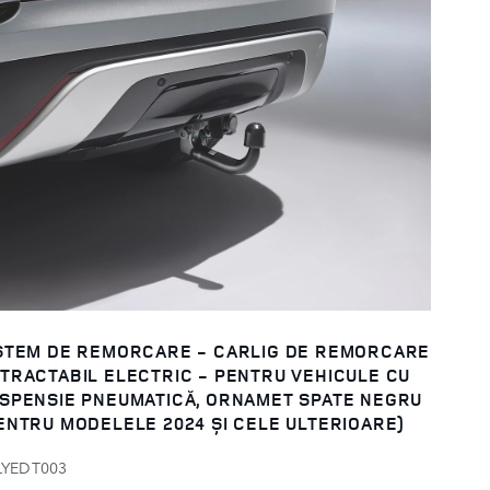
STEM DE REMORCARE - CARLIG DE REMORCARE
TRACTABIL ELECTRIC - PENTRU VEHICULE CU
SPENSIE PNEUMATICĂ, ORNAMET SPATE NEGRU
ENTRU MODELELE 2024 ȘI CELE ULTERIOARE)
LYEDT003