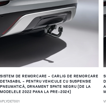
SISTEM DE REMORCARE - CARLIG DE REMORCARE
S
DETASABIL - PENTRU VEHICULE CU SUSPENSIE
D
PNEUMATICĂ, ORNAMENT SPATE NEGRU (DE LA
A
MODELELE 2022 PANA LA PRE-2024)
M
VPLYDET001
V