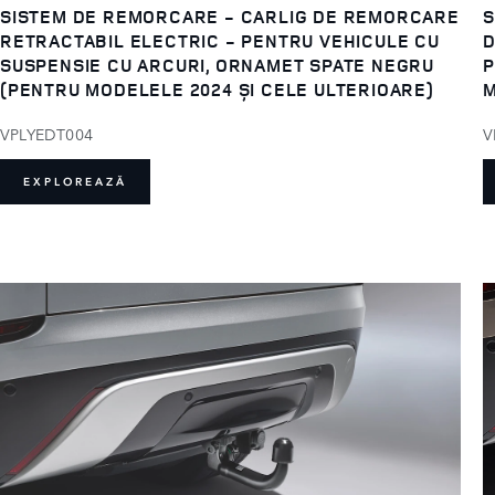
SISTEM DE REMORCARE - CARLIG DE REMORCARE
S
RETRACTABIL ELECTRIC - PENTRU VEHICULE CU
D
SUSPENSIE CU ARCURI, ORNAMET SPATE NEGRU
P
(PENTRU MODELELE 2024 ȘI CELE ULTERIOARE)
M
VPLYEDT004
V
EXPLOREAZĂ