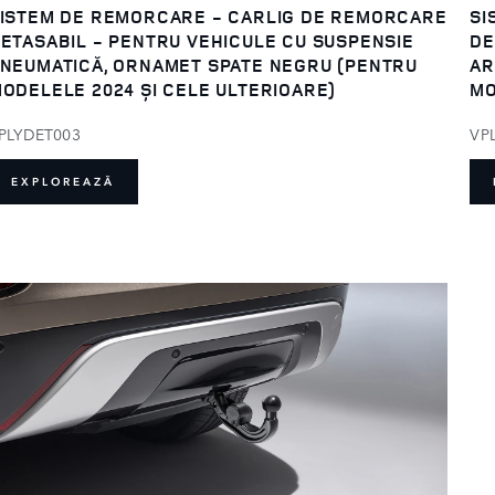
ISTEM DE REMORCARE - CARLIG DE REMORCARE
SI
ETASABIL - PENTRU VEHICULE CU SUSPENSIE
DE
NEUMATICĂ, ORNAMET SPATE NEGRU (PENTRU
AR
ODELELE 2024 ȘI CELE ULTERIOARE)
MO
PLYDET003
VP
EXPLOREAZĂ