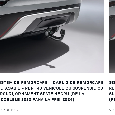
ISTEM DE REMORCARE - CARLIG DE REMORCARE
SI
ETASABIL - PENTRU VEHICULE CU SUSPENSIE CU
RE
RCURI, ORNAMENT SPATE NEGRU (DE LA
SU
ODELELE 2022 PANA LA PRE-2024)
(P
PLYDET002
VP