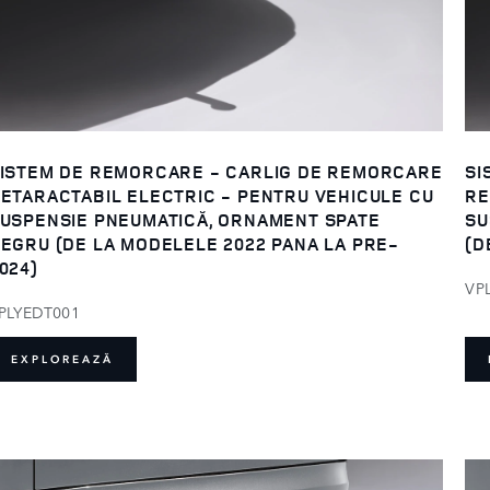
ISTEM DE REMORCARE - CARLIG DE REMORCARE
SI
ETARACTABIL ELECTRIC - PENTRU VEHICULE CU
RE
USPENSIE PNEUMATICĂ, ORNAMENT SPATE
SU
EGRU (DE LA MODELELE 2022 PANA LA PRE-
(D
024)
VP
PLYEDT001
EXPLOREAZĂ