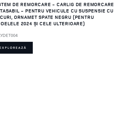
STEM DE REMORCARE - CARLIG DE REMORCARE
TASABIL - PENTRU VEHICULE CU SUSPENSIE CU
CURI, ORNAMET SPATE NEGRU (PENTRU
DELELE 2024 ȘI CELE ULTERIOARE)
LYDET004
EXPLOREAZĂ