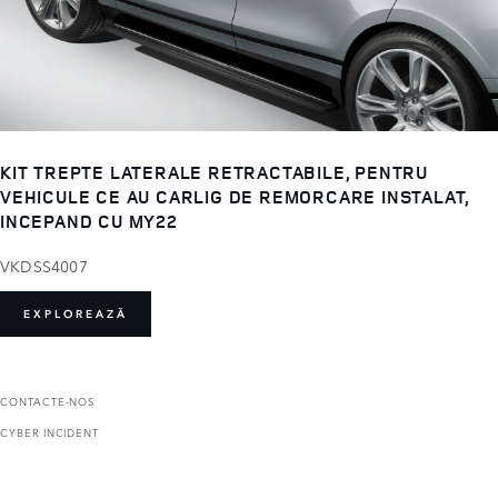
KIT TREPTE LATERALE RETRACTABILE, PENTRU
VEHICULE CE AU CARLIG DE REMORCARE INSTALAT,
INCEPAND CU MY22
VKDSS4007
EXPLOREAZĂ
CONTACTE-NOS
CYBER INCIDENT