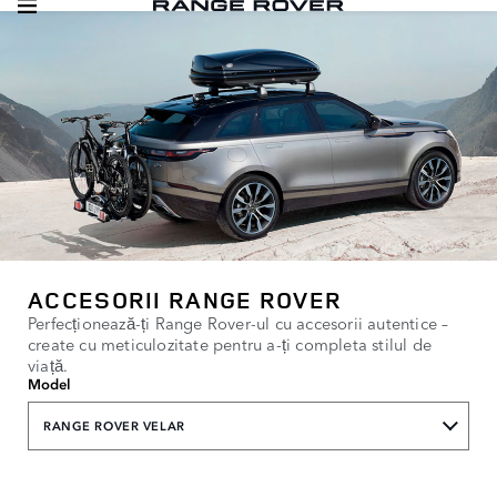
ACCESORII RANGE ROVER
Perfecționează-ți Range Rover-ul cu accesorii autentice –
create cu meticulozitate pentru a-ți completa stilul de
viață.
Model
RANGE ROVER VELAR