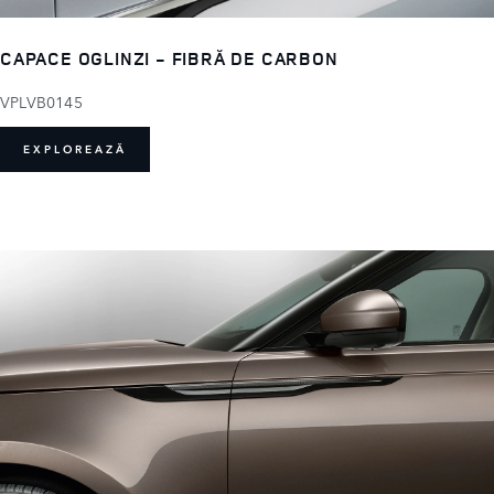
CAPACE OGLINZI - FIBRĂ DE CARBON
VPLVB0145
EXPLOREAZĂ