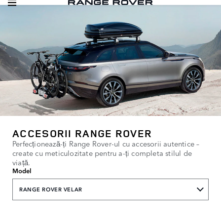
ACCESORII RANGE ROVER
Perfecționează-ți Range Rover-ul cu accesorii autentice –
create cu meticulozitate pentru a-ți completa stilul de
viață.
Model
RANGE ROVER VELAR