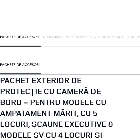
PACHETE DE ACCESORII
EXTERIOR
INTERIOR
TRANSPORT ȘI TRACTARE
JANTE ȘI ACCE
PACHETE DE ACCESORII
PACHET EXTERIOR DE
PROTECȚIE CU CAMERĂ DE
BORD - PENTRU MODELE CU
AMPATAMENT MĂRIT, CU 5
LOCURI, SCAUNE EXECUTIVE &
MODELE SV CU 4 LOCURI SI