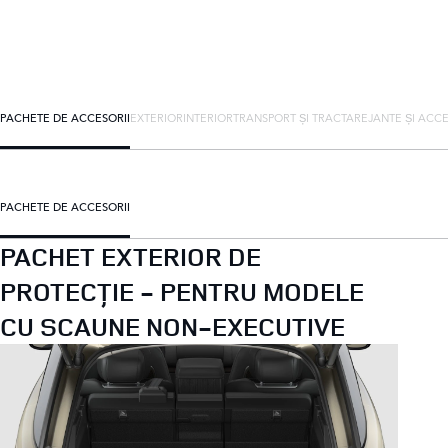
PACHETE DE ACCESORII
EXTERIOR
INTERIOR
TRANSPORT ȘI TRACTARE
JANTE ȘI ACCE
PACHETE DE ACCESORII
PACHET EXTERIOR DE
PROTECȚIE - PENTRU MODELE
CU SCAUNE NON-EXECUTIVE