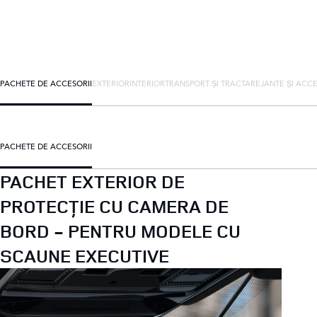
PACHETE DE ACCESORII
EXTERIOR
INTERIOR
TRANSPORT ȘI TRACTARE
JANTE ȘI ACCE
PACHETE DE ACCESORII
PACHET EXTERIOR DE
PROTECȚIE CU CAMERA DE
BORD - PENTRU MODELE CU
SCAUNE EXECUTIVE