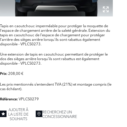
Tapis en caoutchouc imperméable pour protéger la moquette de
l'espace de chargement arrière de la saleté générale. Extension du
tapis en caoutchouc de l'espace de chargement pour protéger
l'arrière des sièges arrière lorsqu'ils sont rabattus également
disponible - VPLCS0273.
Une extension de tapis en caoutchouc permettant de protéger le
dos des sièges arrière lorsqu'ils sont rabattus est également
disponible - VPLCS0273.
208,00 €
Prix:
Les prix mentionnés s’entendent TVA (21%) et montage compris (le
cas échéant).
VPLCS0279
Référence:
AJOUTER Â
RECHERCHEZ UN
LA LISTE DE
CONCESSIONNAIRE
SOUHAITS