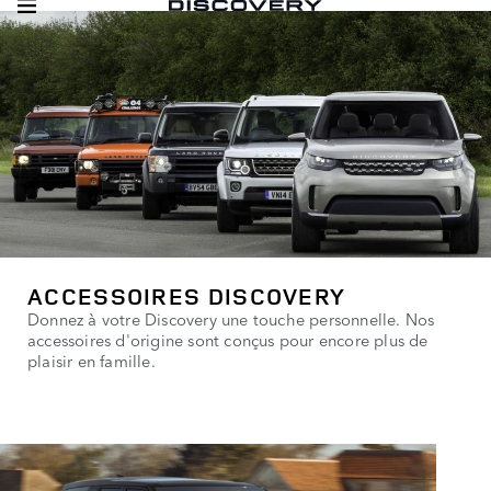
ACCESSOIRES DISCOVERY
Donnez à votre Discovery une touche personnelle. Nos
accessoires d'origine sont conçus pour encore plus de
plaisir en famille.