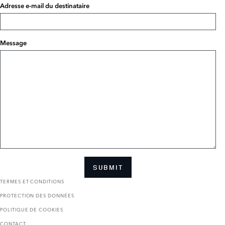
Adresse e-mail du destinataire
Message
SUBMIT
TERMES ET CONDITIONS
PROTECTION DES DONNÉES
POLITIQUE DE COOKIES
CONTACT