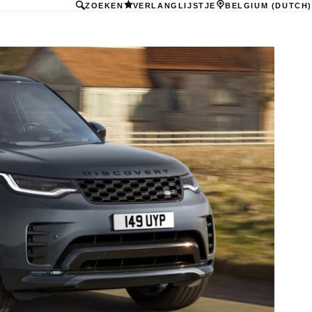
ZOEKEN
VERLANGLIJSTJE
BELGIUM (DUTCH)