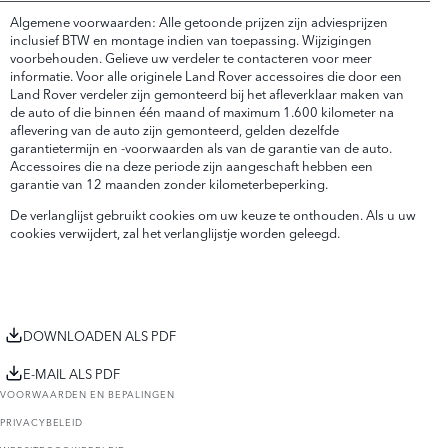
Algemene voorwaarden: Alle getoonde prijzen zijn adviesprijzen
inclusief BTW en montage indien van toepassing. Wijzigingen
voorbehouden. Gelieve uw verdeler te contacteren voor meer
informatie. Voor alle originele Land Rover accessoires die door een
Land Rover verdeler zijn gemonteerd bij het afleverklaar maken van
de auto of die binnen één maand of maximum 1.600 kilometer na
aflevering van de auto zijn gemonteerd, gelden dezelfde
garantietermijn en -voorwaarden als van de garantie van de auto.
Accessoires die na deze periode zijn aangeschaft hebben een
garantie van 12 maanden zonder kilometerbeperking.
De verlanglijst gebruikt cookies om uw keuze te onthouden. Als u uw
cookies verwijdert, zal het verlanglijstje worden geleegd.
DOWNLOADEN ALS PDF
E-MAIL ALS PDF
VOORWAARDEN EN BEPALINGEN
PRIVACYBELEID