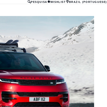
PESQUISA
WISHLIST
BRAZIL (PORTUGUESE)