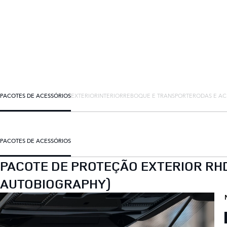
PACOTES DE ACESSÓRIOS
EXTERIOR
INTERIOR
REBOQUE E TRANSPORTE
RODAS E AC
PACOTES DE ACESSÓRIOS
PACOTE DE PROTEÇÃO EXTERIOR RHD
AUTOBIOGRAPHY)