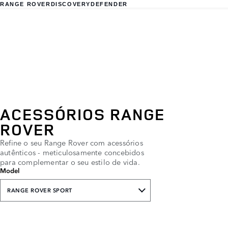
RANGE ROVER
DISCOVERY
DEFENDER
ACESSÓRIOS RANGE
ROVER
Refine o seu Range Rover com acessórios
autênticos - meticulosamente concebidos
para complementar o seu estilo de vida.
Model
RANGE ROVER SPORT