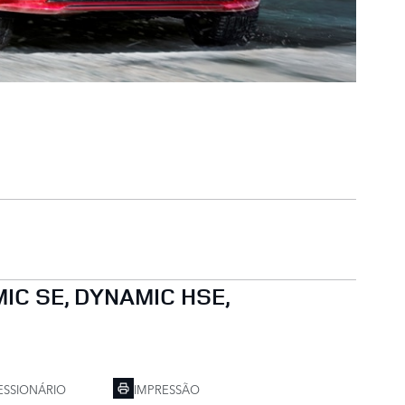
C SE, DYNAMIC HSE,
SSIONÁRIO
IMPRESSÃO