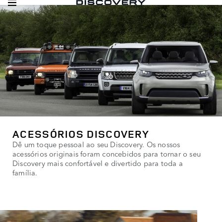
ACESSÓRIOS DISCOVERY
Dê um toque pessoal ao seu Discovery. Os nossos
acessórios originais foram concebidos para tornar o seu
Discovery mais confortável e divertido para toda a
família.