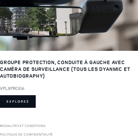
GROUPE PROTECTION, CONDUITE À GAUCHE AVEC
CAMÉRA DE SURVEILLANCE (TOUS LES DYANMIC ET
AUTOBIOGRAPHY)
VPLXPRO06
EXPLOREZ
MODALITÉS ET CONDITIONS
POLITIQUE DE CONFIDENTIALITÉ