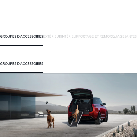
GROUPES D’ACCESSOIRES
EXTÉRIEUR
INTÉRIEUR
PORTAGE ET REMORQUAGE
JANTES
GROUPES D’ACCESSOIRES