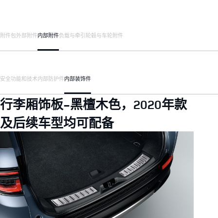
附件包
外部附件
内部附件
负载与牵引
轮毂与车轮附件
安全
功能和技术
内部防护件
内部装饰件
行李厢饰板-黑檀木色，2020年款
及后续车型均可配备