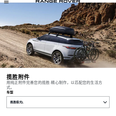
揽胜附件
用纯正附件完善您的揽胜-精心制作，以匹配您的生活方
式。
车型
揽胜极光L