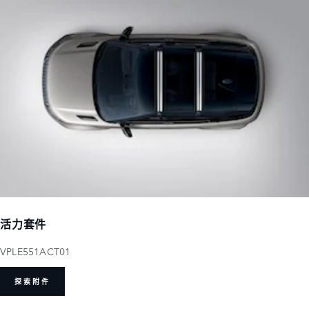
活力套件
VPLE551ACT01
探索附件