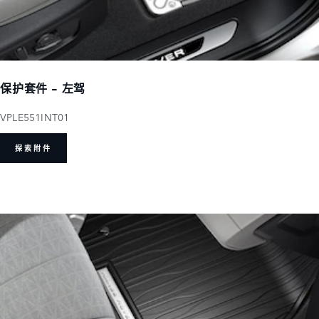
保护套件 - 左驾
VPLE551INT01
探索附件