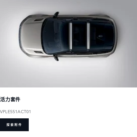
活力套件
VPLE551ACT01
探索附件