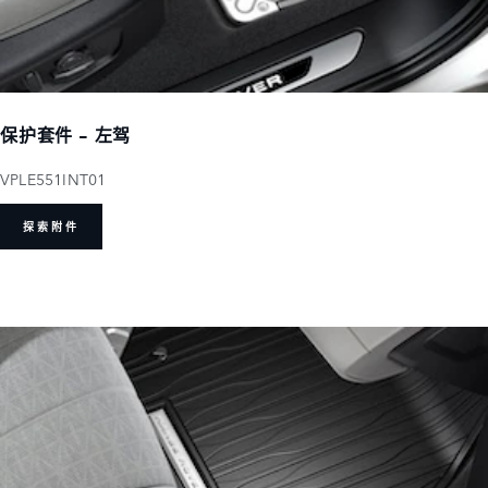
保护套件 - 左驾
VPLE551INT01
探索附件