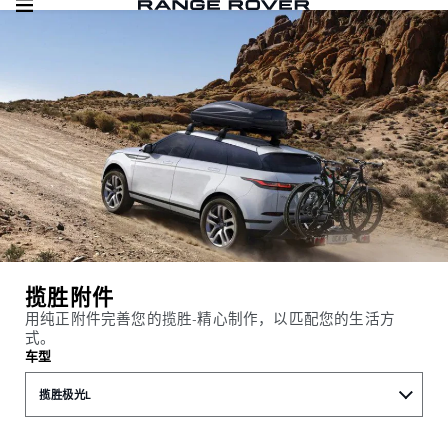
揽胜附件
用纯正附件完善您的揽胜-精心制作，以匹配您的生活方
式。
车型
揽胜极光L