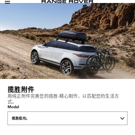
揽胜附件
用纯正附件完善您的揽胜-精心制作，以匹配您的生活方
式。
Model
揽胜极光L