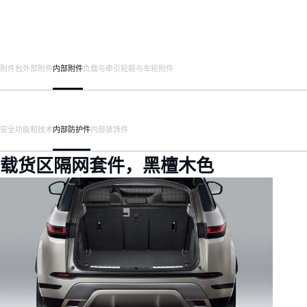
附件包
外部附件
内部附件
负载与牵引
轮毂与车轮附件
安全
功能和技术
内部防护件
内部装饰件
载货区隔网套件，黑檀木色