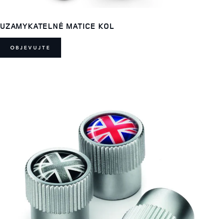
UZAMYKATELNÉ MATICE KOL
OBJEVUJTE