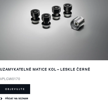
UZAMYKATELNÉ MATICE KOL – LESKLE ČERNÉ
VPLGW0170
OBJEVUJTE
PŘIDAT NA SEZNAM