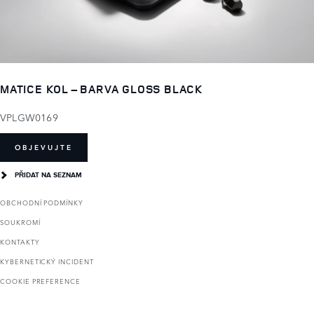
MATICE KOL – BARVA GLOSS BLACK
VPLGW0169
OBJEVUJTE
PŘIDAT NA SEZNAM
OBCHODNÍ PODMÍNKY
SOUKROMÍ
KONTAKTY
KYBERNETICKÝ INCIDENT
COOKIE PREFERENCE