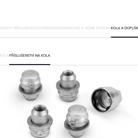
PAKETY PŘÍSLUŠENSTVÍ
EXTERIÉR
INTERIÉR
NOSNÉ A TAŽNÉ SYSTÉMY
KOLA A DOPLŇ
KOLA
PŘÍSLUŠENSTVÍ NA KOLA