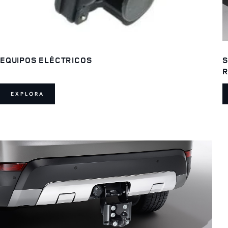
EQUIPOS ELÉCTRICOS
S
R
EXPLORA