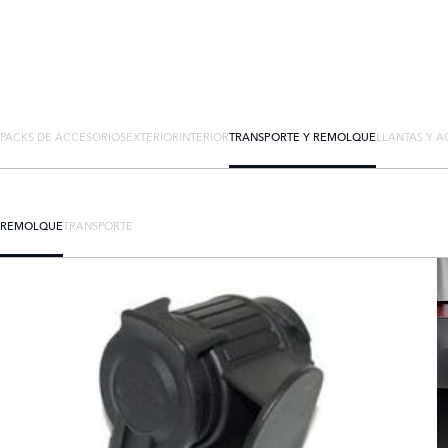
PACKS DE ACCESORIOS
EXTERIOR
INTERIOR
TRANSPORTE Y REMOLQUE
LLANTAS Y A
REMOLQUE
TRANSPORTE