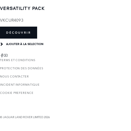
VERSATILITY PACK
VKCUR4093
DÉCOUVRIR
AJOUTER À LA SELECTION
TERMS ET CONDITIONS
PROTECTION DES DONNÉES
NOUS CONTACTER
INCIDENT INFORMATIQUE
COOKIE PREFERENCE
© JAGUAR LAND ROVER LIMITED 2026