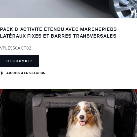
PACK D'ACTIVITÉ ÉTENDU AVEC MARCHEPIEDS
LATÉRAUX FIXES ET BARRES TRANSVERSALES
VPLE550ACT02
DÉCOUVRIR
AJOUTER À LA SELECTION