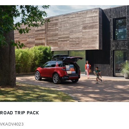
ROAD TRIP PACK
VKADV4023