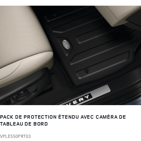
PACK DE PROTECTION ÉTENDU AVEC CAMÉRA DE
TABLEAU DE BORD
VPLE550PRT03