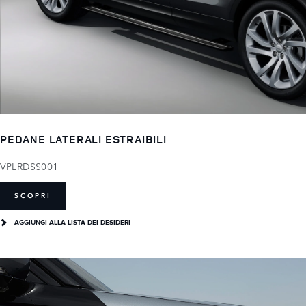
PEDANE LATERALI ESTRAIBILI
VPLRDSS001
SCOPRI
AGGIUNGI ALLA LISTA DEI DESIDERI