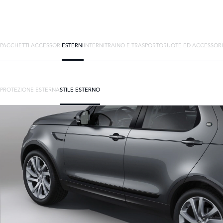
PACCHETTI ACCESSORI
ESTERNI
INTERNI
TRAINO E TRASPORTO
RUOTE ED ACCESSORI
PROTEZIONE ESTERNA
STILE ESTERNO