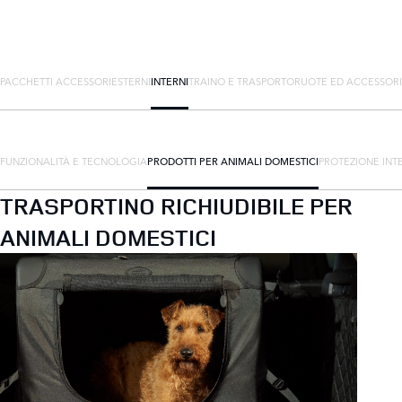
PACCHETTI ACCESSORI
ESTERNI
INTERNI
TRAINO E TRASPORTO
RUOTE ED ACCESSORI
FUNZIONALITÀ E TECNOLOGIA
PRODOTTI PER ANIMALI DOMESTICI
PROTEZIONE INT
TRASPORTINO RICHIUDIBILE PER
ANIMALI DOMESTICI