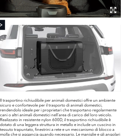
Il trasportino richiudibile per animali domestici offre un ambiente
sicuro e confortevole per il trasporto di animali domestici,
rendendolo ideale per i proprietari che trasportano regolarmente
cani o altri animali domestici nell'area di carico del loro veicolo.
Realizzato in resistente nylon 600D, il trasportino richiudibile è
dotato di una leggera struttura in metallo e include un cuscino in
tessuto trapuntato, finestrini a rete e un meccanismo di blocco a
molla che si aggancia quando necessario. Le maniglie e gli angolari