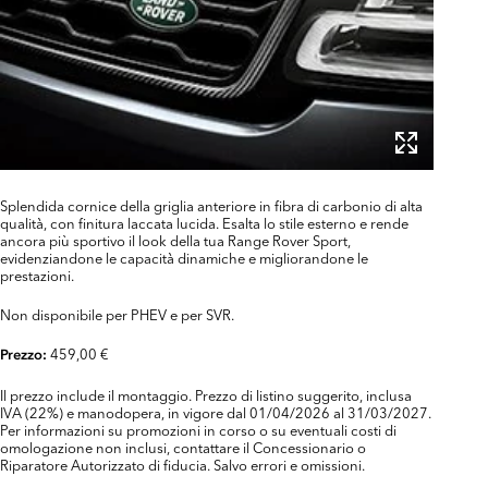
Splendida cornice della griglia anteriore in fibra di carbonio di alta
qualità, con finitura laccata lucida. Esalta lo stile esterno e rende
ancora più sportivo il look della tua Range Rover Sport,
evidenziandone le capacità dinamiche e migliorandone le
prestazioni.
Non disponibile per PHEV e per SVR.
459,00 €
Prezzo:
Il prezzo include il montaggio. Prezzo di listino suggerito, inclusa
IVA (22%) e manodopera, in vigore dal 01/04/2026 al 31/03/2027.
Per informazioni su promozioni in corso o su eventuali costi di
omologazione non inclusi, contattare il Concessionario o
Riparatore Autorizzato di fiducia. Salvo errori e omissioni.