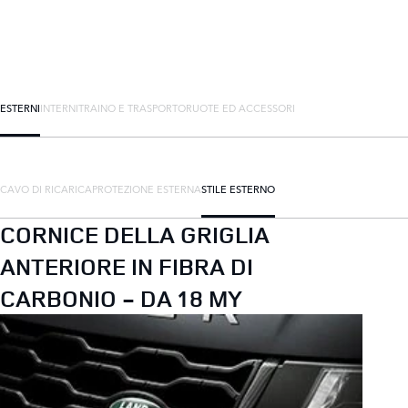
ESTERNI
INTERNI
TRAINO E TRASPORTO
RUOTE ED ACCESSORI
CAVO DI RICARICA
PROTEZIONE ESTERNA
STILE ESTERNO
CORNICE DELLA GRIGLIA
ANTERIORE IN FIBRA DI
CARBONIO - DA 18 MY