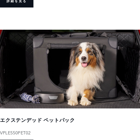
詳細を見る
エクステンデッド ペットパック
VPLE550PET02