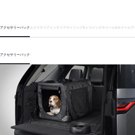
アクセサリーパック
エクステリア
インテリア
キャリング&トウイング
ホイール&ホイールア
アクセサリーパック