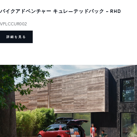
バイクアドベンチャー キュレ―テッドパック - RHD
VPLCCUR002
詳細を見る