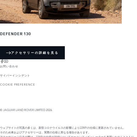
DEFENDER 130
アクセサリーの詳細を見る
お問い合わせ
サイバーインシデント
COOKIE PREFERENCE
© JAGUAR LAND ROVER LIMITED 2026
ウェブサイトの写真の多くは、新型コロナウイルスの影響により22MYの仕様に更新されていません。
そのため車およびアクセサリーは、実際の仕様と異なる場合があります。
アクセサリーご注文の際は、22MYの仕様の詳細についてカーコンフィギュレーターを参照いただくとともに