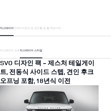
익스테리어
인테리어
운반 및 견인
휠 및 휠 액세서리
익스테리어 보호
익스테리어 스타일
SVO 디자인 팩 - 제스처 테일게이
트, 전동식 사이드 스텝, 견인 후크
오프닝 포함, 18년식 이전