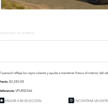
E ALEACIÓN Y ACCESORIOS
El parasol refleja los rayos solares y ayuda a mantener fresco el interior del ve
$2,283.00
Precio:
VPLRS0366
Referencia:
AÑADIR A MI SELECCIÓN
ENCONTRAR UN DISTR