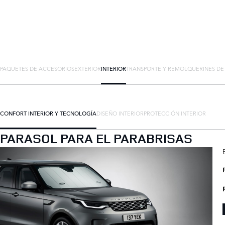
PAQUETES DE ACCESORIOS
EXTERIOR
INTERIOR
TRANSPORTE Y REMOLQUE
RINES D
CONFORT INTERIOR Y TECNOLOGÍA
DISEÑO INTERIOR
PROTECCIÓN INTERIOR
PARASOL PARA EL PARABRISAS