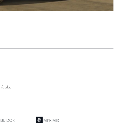
hículo.
IBUIDOR
IMPRIMIR