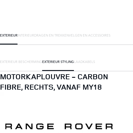
EXTERIEUR
INTERIEUR
DRAGEN EN TREKKEN
VELGEN EN ACCESSOIRES
EXTERIEUR BESCHERMING
EXTERIEUR STYLING
LAADKABELS
MOTORKAPLOUVRE - CARBON
FIBRE, RECHTS, VANAF MY18