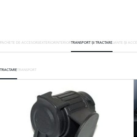
PACHETE DE ACCESORII
EXTERIOR
INTERIOR
TRANSPORT ȘI TRACTARE
JANTE ȘI ACCE
TRACTARE
TRANSPORT