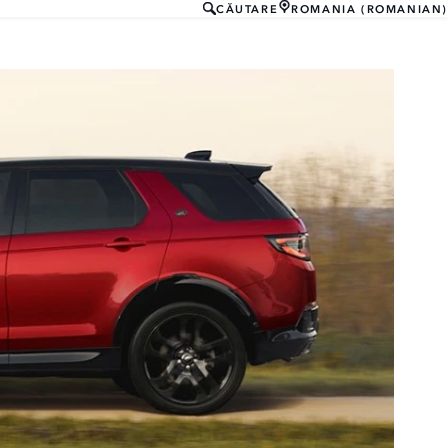
CĂUTARE
ROMANIA (ROMANIAN)