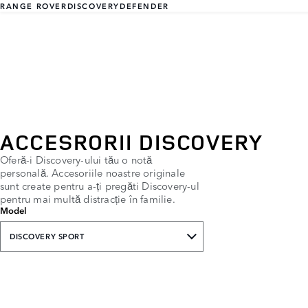
RANGE ROVER
DISCOVERY
DEFENDER
ACCESRORII DISCOVERY
Oferă-i Discovery-ului tău o notă
personală. Accesoriile noastre originale
sunt create pentru a-ți pregăti Discovery-ul
pentru mai multă distracție în familie.
Model
DISCOVERY SPORT