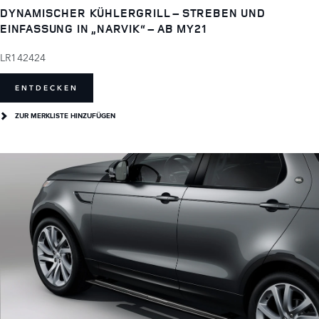
DYNAMISCHER KÜHLERGRILL – STREBEN UND
EINFASSUNG IN „NARVIK“ – AB MY21
LR142424
ENTDECKEN
ZUR MERKLISTE HINZUFÜGEN