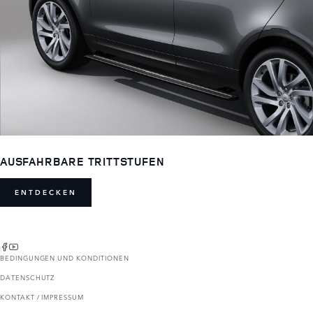
AUSFAHRBARE TRITTSTUFEN
ENTDECKEN
BEDINGUNGEN UND KONDITIONEN
DATENSCHUTZ
KONTAKT / IMPRESSUM