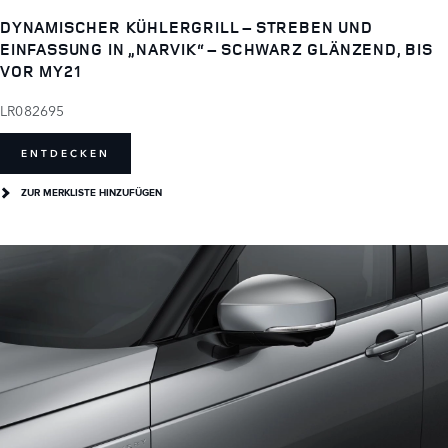
DYNAMISCHER KÜHLERGRILL – STREBEN UND
EINFASSUNG IN „NARVIK“ – SCHWARZ GLÄNZEND, BIS
VOR MY21
LR082695
ENTDECKEN
ZUR MERKLISTE HINZUFÜGEN