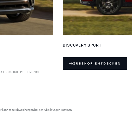
DISCOVERY SPORT
ZUBEHÖR ENTDECKEN
FALL
COOKIE PREFERENCE
 Daher kann es zu Abweichungen bei den Abbildungen kommen.