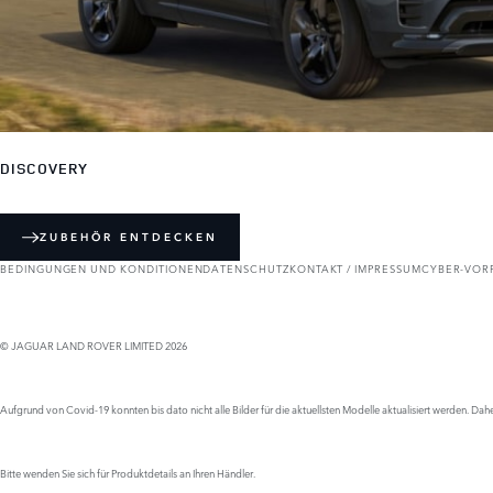
DISCOVERY
ZUBEHÖR ENTDECKEN
BEDINGUNGEN UND KONDITIONEN
DATENSCHUTZ
KONTAKT / IMPRESSUM
CYBER-VOR
© JAGUAR LAND ROVER LIMITED 2026
Aufgrund von Covid-19 konnten bis dato nicht alle Bilder für die aktuellsten Modelle aktualisiert werden.
Bitte wenden Sie sich für Produktdetails an Ihren Händler.