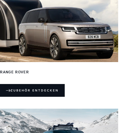
RANGE ROVER
ZUBEHÖR ENTDECKEN