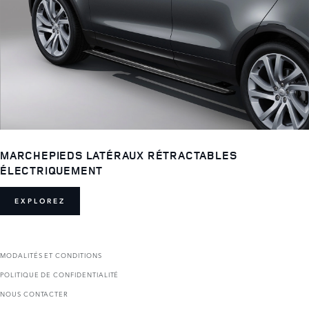
MARCHEPIEDS LATÉRAUX RÉTRACTABLES
ÉLECTRIQUEMENT
EXPLOREZ
MODALITÉS ET CONDITIONS
POLITIQUE DE CONFIDENTIALITÉ
NOUS CONTACTER