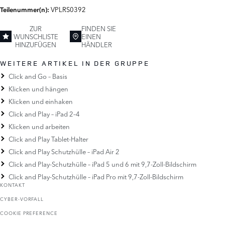
VPLRS0392
Teilenummer(n):
ZUR
FINDEN SIE
WUNSCHLISTE
EINEN
HINZUFÜGEN
HÄNDLER
WEITERE ARTIKEL IN DER GRUPPE
Click and Go – Basis
Klicken und hängen
Klicken und einhaken
Click and Play – iPad 2–4
Klicken und arbeiten
Click and Play Tablet-Halter
Click and Play Schutzhülle – iPad Air 2
Click and Play-Schutzhülle – iPad 5 und 6 mit 9,7-Zoll-Bildschirm
Click and Play-Schutzhülle – iPad Pro mit 9,7-Zoll-Bildschirm
KONTAKT
CYBER-VORFALL
COOKIE PREFERENCE