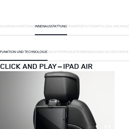
AUSSENAUSSTATTUNG
INNENAUSSTATTUNG
TRANSPORTSYSTEME
FELGEN UND RAD
FUNKTION UND TECHNOLOGIE
HAUSTIERPRODUKTE
INNENDESIGN
SCHUTZ
SICHERHE
CLICK AND PLAY – IPAD AIR